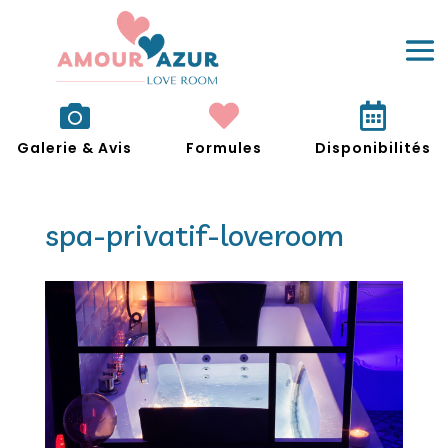



Galerie & Avis
Formules
Disponibilités
spa-privatif-loveroom