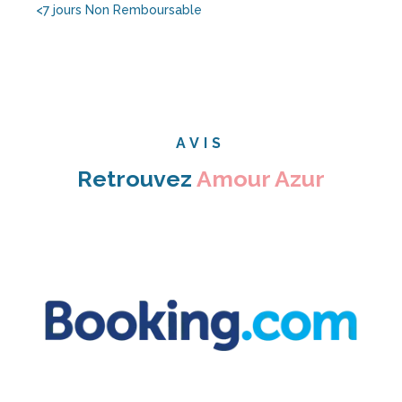
Conditions réservation
Paiement d’un acompte à la réservation via
cb/ paypal | virement ou espèces. Le solde à
votre arrivée.
Conditions d'annulation
Aucun frais applicable 15 jours avant la date de
votre arrivée. Votre acompte vous sera
remboursé.