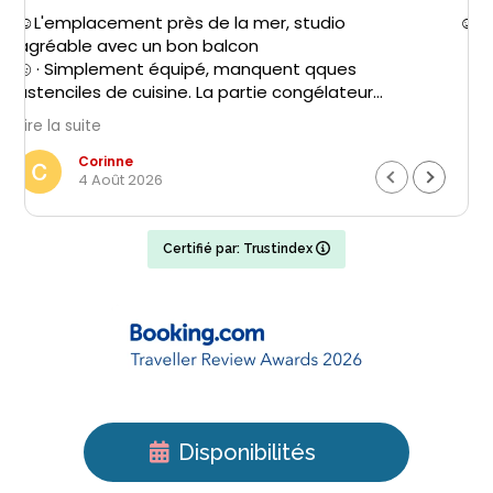
☺La situation l hygiène la déco
Hélène
27 Juillet 2026
Certifié par: Trustindex
Disponibilités