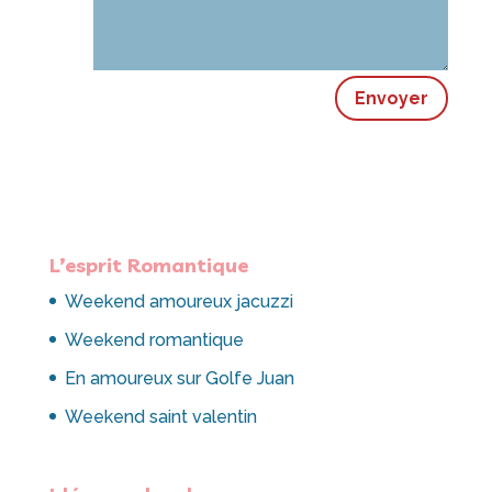

contact@amour-azur.com