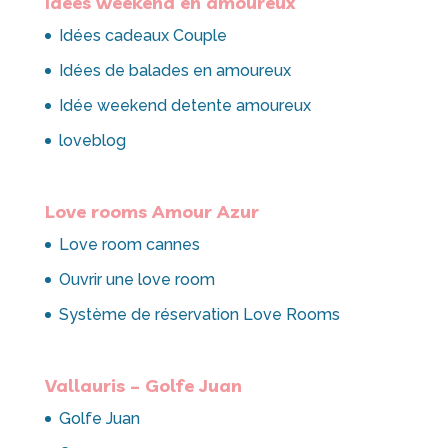
Envoyer
L’esprit Romantique
Weekend amoureux jacuzzi
Weekend romantique
En amoureux sur Golfe Juan