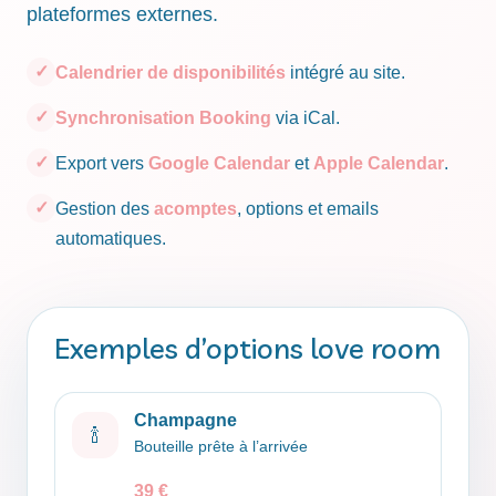
plateformes externes.
✓
Calendrier de disponibilités
intégré au site.
✓
Synchronisation Booking
via iCal.
✓
Export vers
Google Calendar
et
Apple Calendar
.
✓
Gestion des
acomptes
, options et emails
automatiques.
Exemples d’options love room
Champagne
🍾
Bouteille prête à l’arrivée
39 €