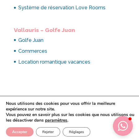
Système de réservation Love Rooms
Vallauris – Golfe Juan
Golfe Juan
Commerces
Location romantique vacances
Nous utilisons des cookies pour vous offrir la meilleure
expérience sur notre site.
Vous pouvez en savoir plus sur les cookies que nous utilisons ou
les désactiver dans
paramètres
.
Copyright 2021 Amour Azur - Creation
Accepter
Rejeter
Réglages
Gvolution