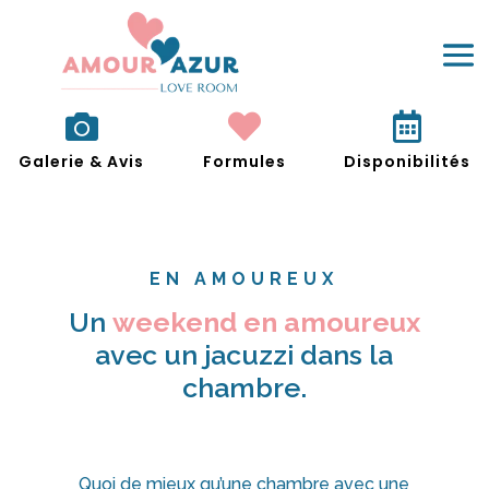



Galerie & Avis
Formules
Disponibilités
EN AMOUREUX
Un
weekend en amoureux
avec un jacuzzi dans la
chambre.
Quoi de mieux qu’une chambre avec une