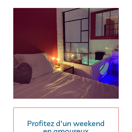
Profitez d'un weekend
en amoureux