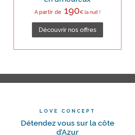
190
A partir de
€ la nuit !
Découvrir nos offres
LOVE CONCEPT
Détendez vous sur la côte
d’Azur