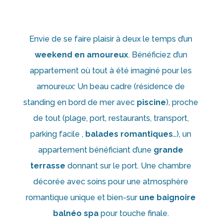
Envie de se faire plaisir à deux le temps d’un
weekend en amoureux
. Bénéficiez d’un
appartement où tout à été imaginé pour les
amoureux: Un beau cadre (résidence de
standing en bord de mer avec
piscine
), proche
de tout (plage, port, restaurants, transport,
parking facile ,
balades romantiques
…), un
appartement bénéficiant d’une
grande
terrasse
donnant sur le port. Une chambre
décorée avec soins pour une atmosphère
romantique unique et bien-sur
une baignoire
balnéo spa
pour touche finale.