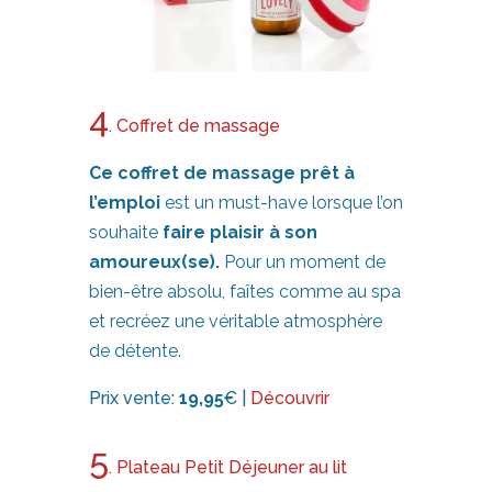
4
. Coffret de massage
Ce coffret de massage prêt à
l’emploi
est un must-have lorsque l’on
souhaite
faire plaisir à son
amoureux(se).
Pour un moment de
bien-être absolu, faîtes comme au spa
et recréez une véritable atmosphère
de détente.
Prix vente:
19,95
€ |
Découvrir
5
. Plateau Petit Déjeuner au lit