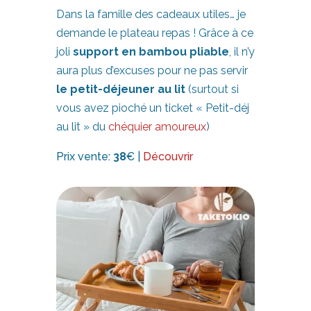
Dans la famille des cadeaux utiles… je
demande le plateau repas ! Grâce à ce
joli
support en bambou pliable
, il n’y
aura plus d’excuses pour ne pas servir
le petit-déjeuner au lit
(surtout si
vous avez pioché un ticket « Petit-déj
au lit » du
chéquier amoureux
)
Prix vente:
38
€ |
Découvrir