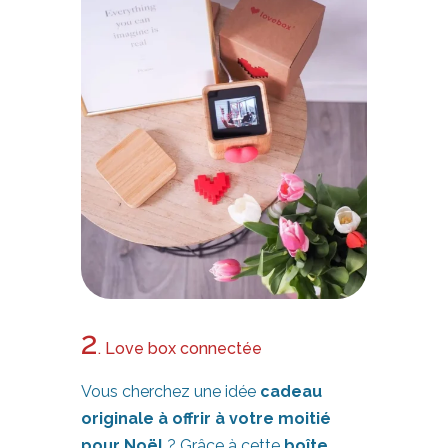
2
. Love box connectée
Vous cherchez une idée
cadeau
originale à offrir à votre moitié
pour Noël
? Grâce à cette
boîte