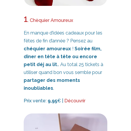
1
. Chèquier Amoureux
En manque d’idées cadeaux pour les
fêtes de fin d’année ? Pensez au
chéquier amoureux
!
Soirée film,
dîner en tête à tête ou encore
petit déj au lit
… Au total 25 tickets à
utiliser quand bon vous semble pour
partager des moments
inoubliables
.
Prix vente:
9,95
€ |
Découvrir