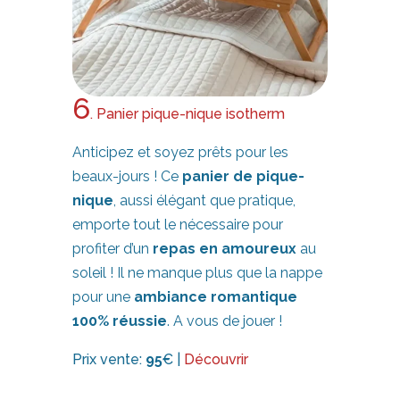
6
. Panier pique-nique isotherm
Anticipez et soyez prêts pour les
beaux-jours ! Ce
panier de pique-
nique
, aussi élégant que pratique,
emporte tout le nécessaire pour
profiter d’un
repas en amoureux
au
soleil ! Il ne manque plus que la nappe
pour une
ambiance romantique
100% réussie
. A vous de jouer !
Prix vente:
95
€ |
Découvrir