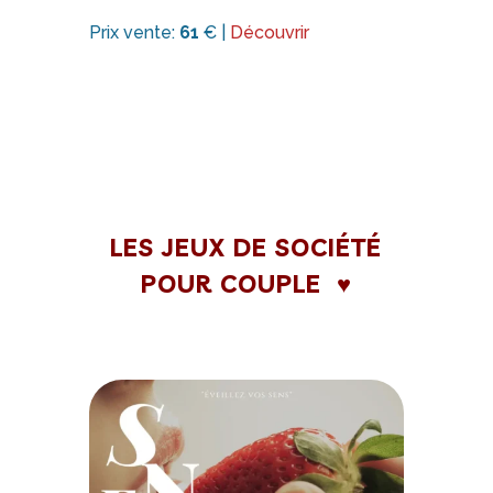
Prix vente:
61
€ |
Découvrir
LES JEUX DE SOCIÉTÉ
POUR COUPLE ♥