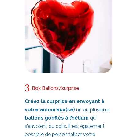
3
. Box Ballons/surprise
Créez la surprise en envoyant à
votre amoureux(se)
un ou plusieurs
ballons gonflés à l’hélium
qui
s’envolent du colis. Il est également
possible de personnaliser votre