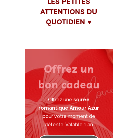
LES PETITES
ATTENTIONS DU
QUOTIDIEN ♥
Offrez un
bon cadeau
Offrez une
soirée
romantique Amour Azur
pour votre moment de
détente. Valable 1 an