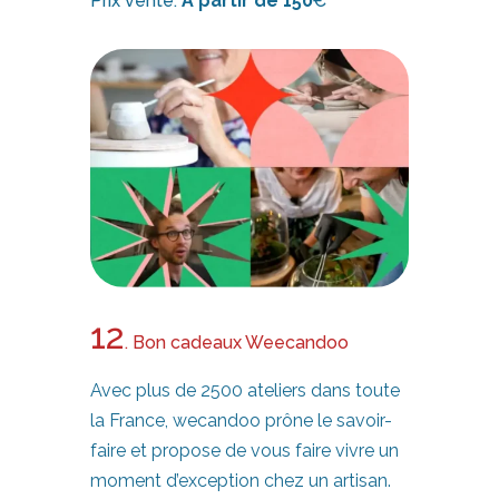
Prix vente:
A partir de 150
€
12
. Bon cadeaux Weecandoo
Avec plus de 2500 ateliers dans toute
la France, wecandoo prône le savoir-
faire et propose de vous faire vivre un
moment d’exception chez un artisan.