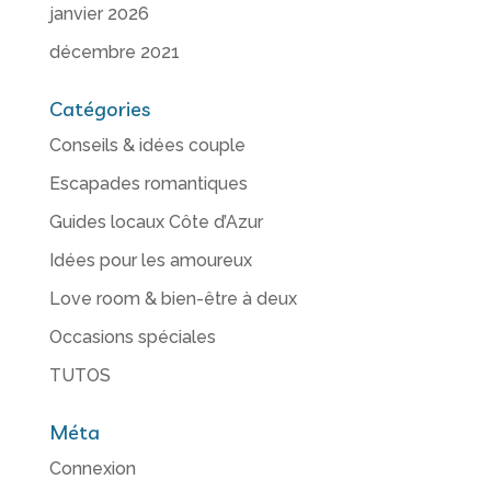
janvier 2026
décembre 2021
Catégories
Conseils & idées couple
Escapades romantiques
Guides locaux Côte d’Azur
Idées pour les amoureux
Love room & bien-être à deux
Occasions spéciales
TUTOS
Méta
Connexion