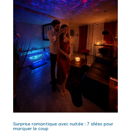
Surprise romantique avec nuitée : 7 idées pour
marquer le coup