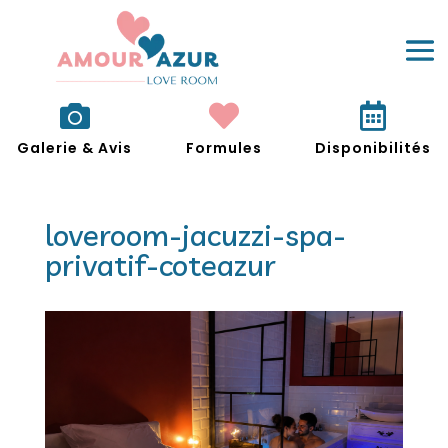



Galerie & Avis
Formules
Disponibilités
loveroom-jacuzzi-spa-
privatif-coteazur