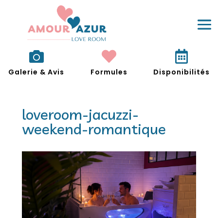



Galerie & Avis
Formules
Disponibilités
loveroom-jacuzzi-
weekend-romantique