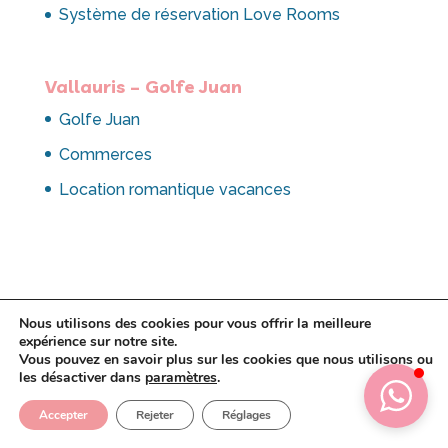
Système de réservation Love Rooms
Vallauris – Golfe Juan
Golfe Juan
Commerces
Location romantique vacances
Nous utilisons des cookies pour vous offrir la meilleure
expérience sur notre site.
Vous pouvez en savoir plus sur les cookies que nous utilisons ou
les désactiver dans
paramètres
.
Copyright 2021 Amour Azur - Creation
Accepter
Rejeter
Réglages
Gvolution