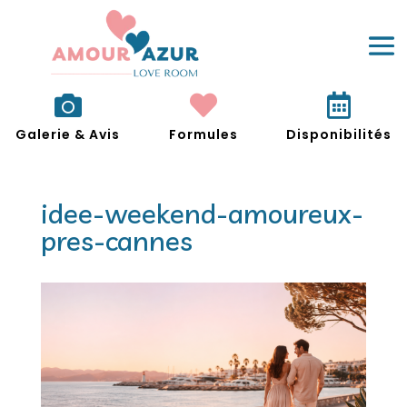



Galerie & Avis
Formules
Disponibilités
idee-weekend-amoureux-
pres-cannes