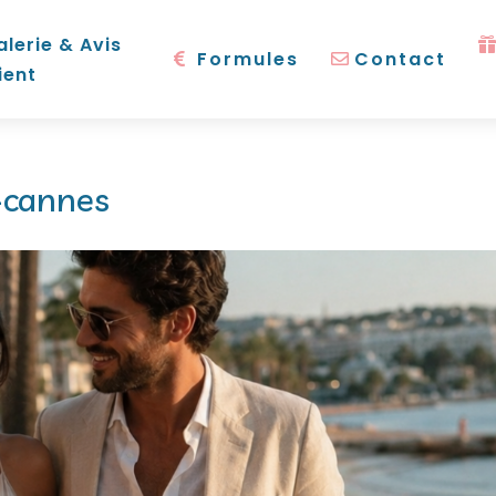
alerie & Avis
Formules
Contact
ient
-cannes